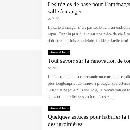
Les règles de base pour l’aménag
salle à manger
2480
La salle à manger n’est pas seulement un endroit o
repas. Dans la pratique, c’est une pièce de vie à pa
doit être à la fois conviviale, fluide et facile à utili
Maison et Jardin
Tout savoir sur la rénovation de to
2039
Le toit d’une maison demande un entretien réguli
plus longtemps et continuer à protéger correctem
Quand il ne joue plus son rôle, la rénovation de to
souvent la meilleure solution. Dans cet...
Maison et Jardin
Quelques astuces pour habiller la 
des jardinières