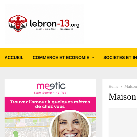
ACCUEIL
COMMERCE ET ECONOMIE
SOCIETES ET I
Home
Maison 
Maison 