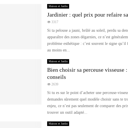
Maison et Jardin
Jardinier : quel prix pour refaire s
3317
Si ta pelouse a jauni, brûlé au soleil, perdu sa dens
apparaître des zones dégarnies, ce n’est généralem
problème esthétique : c’est souvent le signe qu’il f
au moins en...
Maison et Jardin
Bien choisir sa perceuse visseuse :
conseils
2639
Si tu es sur le point d’acheter une perceuse-visseus
demandes sûrement quel modèle choisir sans te tr
enjeu, ce n’est pas seulement de comparer des prix
trouver un outil adapté...
Maison et Jardin