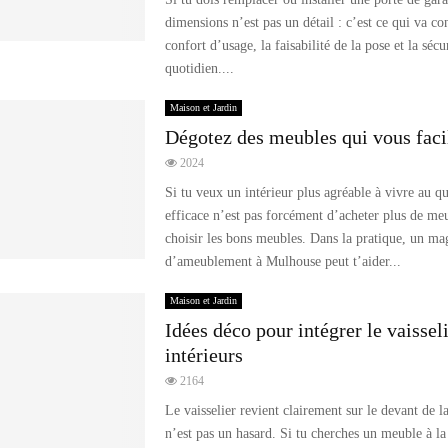
dimensions n’est pas un détail : c’est ce qui va co
confort d’usage, la faisabilité de la pose et la sécu
quotidien....
Maison et Jardin
Dégotez des meubles qui vous facil
2024
Si tu veux un intérieur plus agréable à vivre au qu
efficace n’est pas forcément d’acheter plus de me
choisir les bons meubles. Dans la pratique, un ma
d’ameublement à Mulhouse peut t’aider...
Maison et Jardin
Idées déco pour intégrer le vaissel
intérieurs
2164
Le vaisselier revient clairement sur le devant de la
n’est pas un hasard. Si tu cherches un meuble à la 