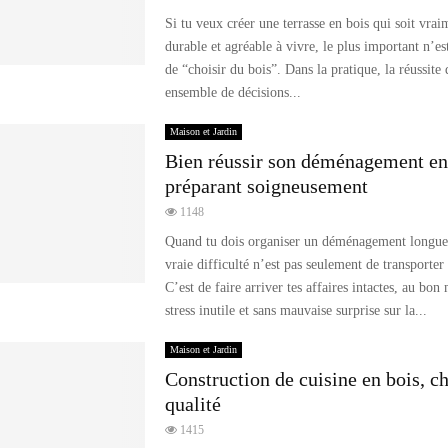
Si tu veux créer une terrasse en bois qui soit vrai
durable et agréable à vivre, le plus important n’e
de “choisir du bois”. Dans la pratique, la réussit
ensemble de décisions...
Maison et Jardin
Bien réussir son déménagement en
préparant soigneusement
1148
Quand tu dois organiser un déménagement longue 
vraie difficulté n’est pas seulement de transporter
C’est de faire arriver tes affaires intactes, au bo
stress inutile et sans mauvaise surprise sur la...
Maison et Jardin
Construction de cuisine en bois, ch
qualité
1415