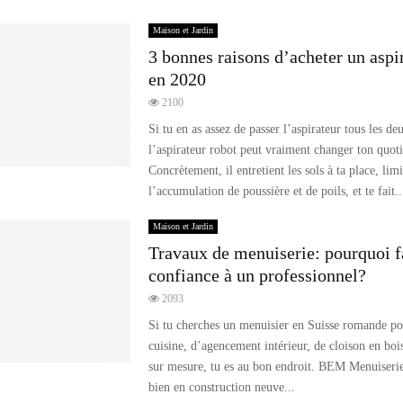
Maison et Jardin
3 bonnes raisons d’acheter un aspi
en 2020
2100
Si tu en as assez de passer l’aspirateur tous les de
l’aspirateur robot peut vraiment changer ton quoti
Concrètement, il entretient les sols à ta place, limi
l’accumulation de poussière et de poils, et te fait..
Maison et Jardin
Travaux de menuiserie: pourquoi f
confiance à un professionnel?
2093
Si tu cherches un menuisier en Suisse romande po
cuisine, d’agencement intérieur, de cloison en boi
sur mesure, tu es au bon endroit. BEM Menuiserie 
bien en construction neuve...