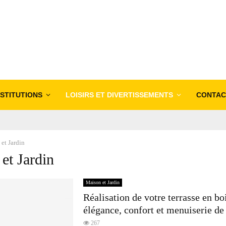
NSTITUTIONS
LOISIRS ET DIVERTISSEMENTS
CONTAC
et Jardin
et Jardin
Maison et Jardin
Réalisation de votre terrasse en boi
élégance, confort et menuiserie de
267