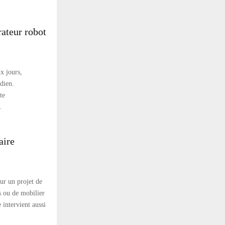
rateur robot
ux jours,
dien.
te
.
aire
ur un projet de
s ou de mobilier
intervient aussi