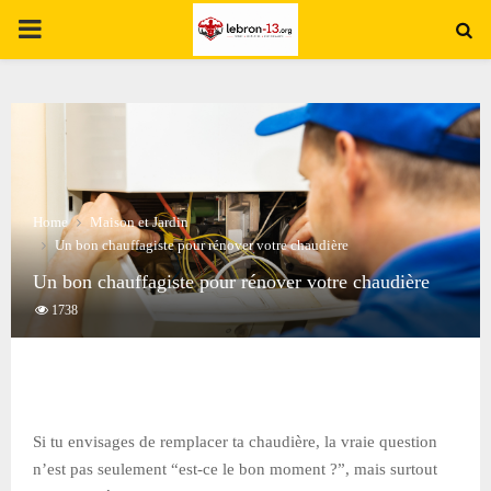
PRIMARY
MENU
Home
Maison et Jardin
Un bon chauffagiste pour rénover votre chaudière
Un bon chauffagiste pour rénover votre chaudière
1738
Si tu envisages de remplacer ta chaudière, la vraie question
n’est pas seulement “est-ce le bon moment ?”, mais surtout