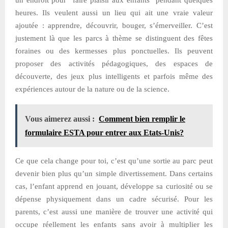
un endroit pour “faire plaisir aux enfants” pendant quelques
heures. Ils veulent aussi un lieu qui ait une vraie valeur
ajoutée : apprendre, découvrir, bouger, s’émerveiller. C’est
justement là que les parcs à thème se distinguent des fêtes
foraines ou des kermesses plus ponctuelles. Ils peuvent
proposer des activités pédagogiques, des espaces de
découverte, des jeux plus intelligents et parfois même des
expériences autour de la nature ou de la science.
Vous aimerez aussi :
Comment bien remplir le
formulaire ESTA pour entrer aux Etats-Unis?
Ce que cela change pour toi, c’est qu’une sortie au parc peut
devenir bien plus qu’un simple divertissement. Dans certains
cas, l’enfant apprend en jouant, développe sa curiosité ou se
dépense physiquement dans un cadre sécurisé. Pour les
parents, c’est aussi une manière de trouver une activité qui
occupe réellement les enfants sans avoir à multiplier les