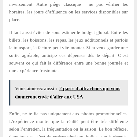
inversement. Autre piège classique : ne pas vérifier les
horaires, les jours d’affluence ou les services disponibles sur
place.
Il faut aussi éviter de sous-estimer le budget global. Entre les
billets, les boissons, les repas, les jeux additionnels et parfois
le transport, la facture peut vite monter. Si tu veux garder une
sortie agréable, anticipe ces dépenses dès le départ. C’est
souvent ce qui fait la différence entre une bonne journée et
une expérience frustrante.
Vous aimerez aussi :
2 parcs d'attractions qui vous
donneront envie d'aller aux USA
Enfin, ne te fie pas uniquement aux photos promotionnelles.
L’expérience montre que la réalité peut être très différente
selon l’entretien, la fréquentation ou la saison. Le bon réflexe,
dans ton cas, c’est de croiser plusieurs indices : avis récents,