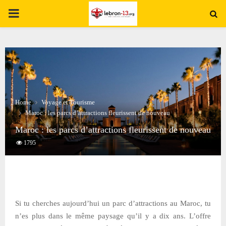
PRIMARY
MENU
Home
Voyage et Tourisme
Maroc : les parcs d’attractions fleurissent de nouveau
Maroc : les parcs d’attractions fleurissent de nouveau
1795
Si tu cherches aujourd’hui un parc d’attractions au Maroc, tu
n’es plus dans le même paysage qu’il y a dix ans. L’offre