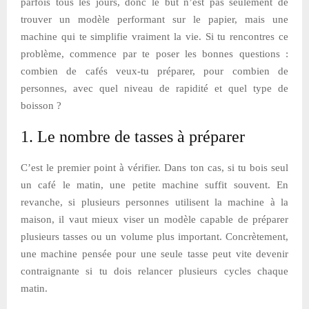
parfois tous les jours, donc le but n’est pas seulement de
trouver un modèle performant sur le papier, mais une
machine qui te simplifie vraiment la vie. Si tu rencontres ce
problème, commence par te poser les bonnes questions :
combien de cafés veux-tu préparer, pour combien de
personnes, avec quel niveau de rapidité et quel type de
boisson ?
1. Le nombre de tasses à préparer
C’est le premier point à vérifier. Dans ton cas, si tu bois seul
un café le matin, une petite machine suffit souvent. En
revanche, si plusieurs personnes utilisent la machine à la
maison, il vaut mieux viser un modèle capable de préparer
plusieurs tasses ou un volume plus important. Concrètement,
une machine pensée pour une seule tasse peut vite devenir
contraignante si tu dois relancer plusieurs cycles chaque
matin.