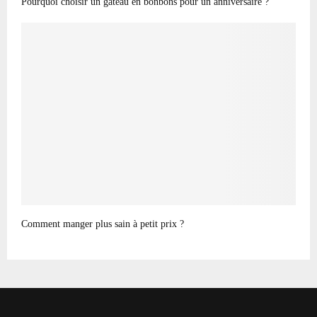
Pourquoi choisir un gâteau en bonbons pour un anniversaire ?
Comment manger plus sain à petit prix ?