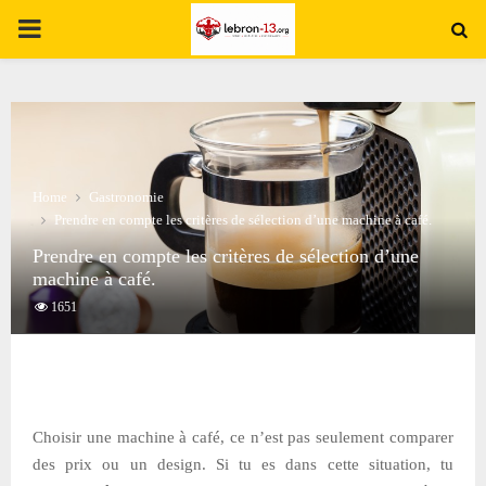
PRIMARY
MENU
Home
Gastronomie
Prendre en compte les critères de sélection d’une machine à café.
Prendre en compte les critères de sélection d’une
machine à café.
1651
Choisir une machine à café, ce n’est pas seulement comparer
des prix ou un design. Si tu es dans cette situation, tu