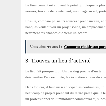
Le financement est souvent le point qui bloque le plus.
normes, travaux de revêtement, marquage au sol, portail
Ensuite, compare plusieurs sources : prêt bancaire, appo
banques veulent voir un projet solide, un emplacement c
nettement tes chances d’obtenir un accord.
Vous aimerez aussi :
Comment choisir son porte
3. Trouvez un lieu d’activité
Le lieu fait presque tout. Un parking proche d’un termi
dois vérifier l’accessibilité, la circulation autour du sit
Dans ton cas, il faut aussi anticiper les contraintes ju
beaucoup de projets prennent du retard parce que le terr
un professionnel de l’immobilier commercial et, si beso