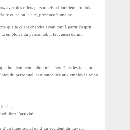
rs, avec des effets personnels à l’intérieur. Tu dois
claire et, selon le site, présence humaine.
 que le client cherche avant tout à partir l’esprit
 tu emploies du personnel, il faut aussi définir
le incident peut coûter très cher. Dans les faits, tu
mploies du personnel, assurance liée aux employés selon
le site.
obiliser l’activité.
 d’un litige social ou d’un accident du travail.