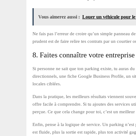
Vous aimerez aussi :
Louer un véhicule pour l
Ne fais pas l’erreur de croire qu’un simple panneau de
prudent est de faire relire tes contrats par un courtier o
8. Faites connaître votre entreprise
Si personne ne sait que ton parking existe, tu auras du
directionnels, une fiche Google Business Profile, un s
locales ciblées.
Dans la pratique, les meilleurs résultats viennent souv
offre facile à comprendre. Si tu ajoutes des services u
perçue. Ce que cela change pour toi, c’est un meilleur 
Enfin, pense à la logique de service. Un parking n’est p
est fluide, plus la sortie est rapide, plus ton activité 