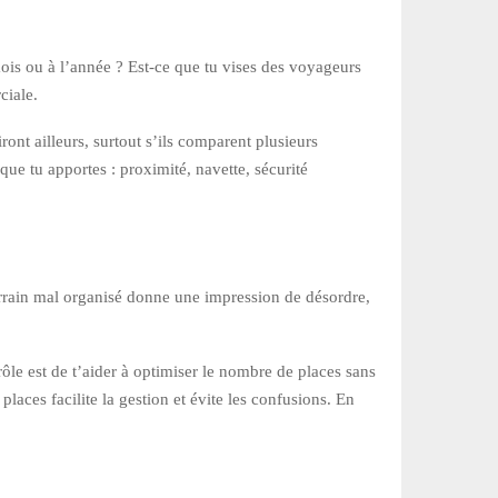
 mois ou à l’année ? Est-ce que tu vises des voyageurs
ciale.
iront ailleurs, surtout s’ils comparent plusieurs
que tu apportes : proximité, navette, sécurité
 terrain mal organisé donne une impression de désordre,
ôle est de t’aider à optimiser le nombre de places sans
 places facilite la gestion et évite les confusions. En