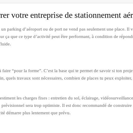
rer votre entreprise de stationnement aé
: un parking d’aéroport ou de port ne vend pas seulement une place. Il v
our ça que ce type d’activité peut être performant, à condition de répon
fluide.
faire “pour la forme”. C’est la base qui te permet de savoir si ton projet
in, quels travaux sont nécessaires, combien de places tu peux exploiter, 
stiment les charges fixes : entretien du sol, éclairage, vidéosurveillance
on prévisionnel sera trop optimiste. Il est donc recommandé de construire 
vité démarre plus lentement que prévu.