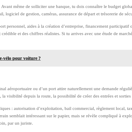
 Avant même de solliciter une banque, tu dois connaître le budget global
, logiciel de gestion, caméras, assurance de départ et trésorerie de sécu
rt personnel, aides à la création d’entreprise, financement participatif o
rédible et des chiffres réalistes. Si tu arrives avec une étude de marché 
-vélo pour voiture ?
nal aéroportuaire ou d’un port attire naturellement une demande régulièr
e, la visibilité depuis la route, la possibilité de créer des entrées et sorti
ridiques : autorisation d’exploitation, bail commercial, règlement local, 
ain semblait intéressant sur le papier, mais se révèle compliqué à exploit
in, par un juriste.