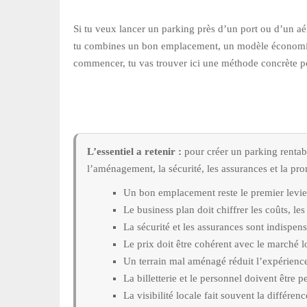
Si tu veux lancer un parking près d’un port ou d’un aér
tu combines un bon emplacement, un modèle économique c
commencer, tu vas trouver ici une méthode concrète po
L’essentiel a retenir :
pour créer un parking rentable
l’aménagement, la sécurité, les assurances et la pr
Un bon emplacement reste le premier levier
Le business plan doit chiffrer les coûts, les
La sécurité et les assurances sont indispensa
Le prix doit être cohérent avec le marché lo
Un terrain mal aménagé réduit l’expérience c
La billetterie et le personnel doivent être p
La visibilité locale fait souvent la différe