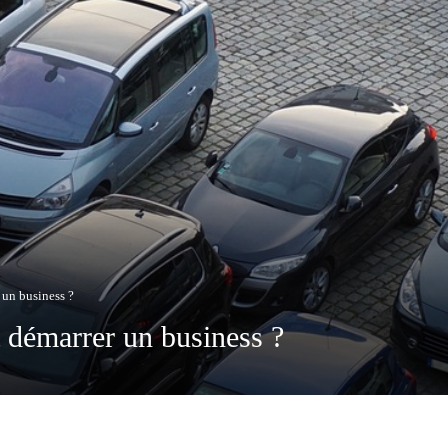
 un business ?
 démarrer un business ?