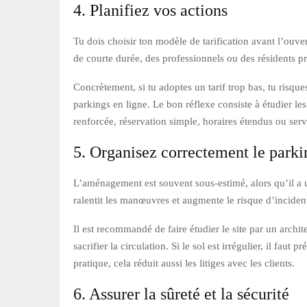
4. Planifiez vos actions
Tu dois choisir ton modèle de tarification avant l’ouve
de courte durée, des professionnels ou des résidents 
Concrètement, si tu adoptes un tarif trop bas, tu risques
parkings en ligne. Le bon réflexe consiste à étudier les
renforcée, réservation simple, horaires étendus ou serv
5. Organisez correctement le parki
L’aménagement est souvent sous-estimé, alors qu’il a un
ralentit les manœuvres et augmente le risque d’incident
Il est recommandé de faire étudier le site par un archi
sacrifier la circulation. Si le sol est irrégulier, il fa
pratique, cela réduit aussi les litiges avec les clients.
6. Assurer la sûreté et la sécurité