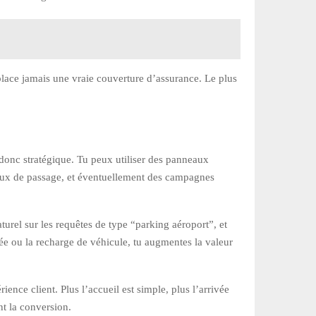
place jamais une vraie couverture d’assurance. Le plus
t donc stratégique. Tu peux utiliser des panneaux
lieux de passage, et éventuellement des campagnes
turel sur les requêtes de type “parking aéroport”, et
cée ou la recharge de véhicule, tu augmentes la valeur
ence client. Plus l’accueil est simple, plus l’arrivée
ent la conversion.