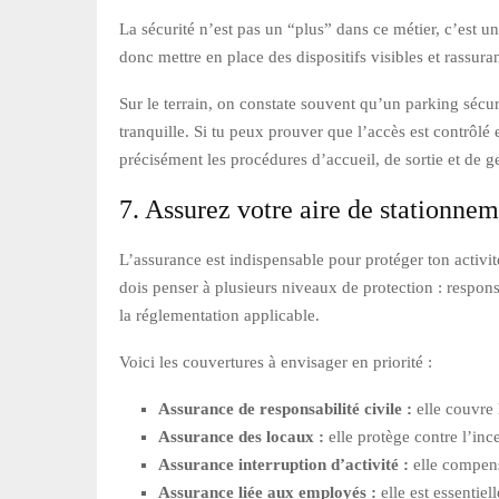
La sécurité n’est pas un “plus” dans ce métier, c’est un
donc mettre en place des dispositifs visibles et rassuran
Sur le terrain, on constate souvent qu’un parking sécu
tranquille. Si tu peux prouver que l’accès est contrôlé e
précisément les procédures d’accueil, de sortie et de g
7. Assurez votre aire de stationne
L’assurance est indispensable pour protéger ton activité
dois penser à plusieurs niveaux de protection : respons
la réglementation applicable.
Voici les couvertures à envisager en priorité :
Assurance de responsabilité civile :
elle couvre 
Assurance des locaux :
elle protège contre l’ince
Assurance interruption d’activité :
elle compens
Assurance liée aux employés :
elle est essentiel