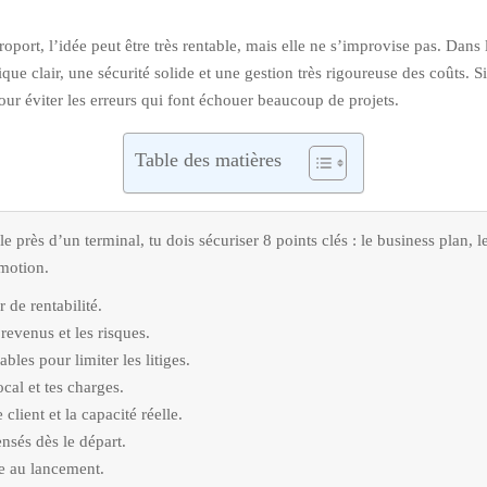
oport, l’idée peut être très rentable, mais elle ne s’improvise pas. Dans 
lair, une sécurité solide et une gestion très rigoureuse des coûts. Si 
ur éviter les erreurs qui font échouer beaucoup de projets.
Table des matières
 près d’un terminal, tu dois sécuriser 8 points clés : le business plan, l
omotion.
 de rentabilité.
 revenus et les risques.
bles pour limiter les litiges.
cal et tes charges.
lient et la capacité réelle.
ensés dès le départ.
nce au lancement.