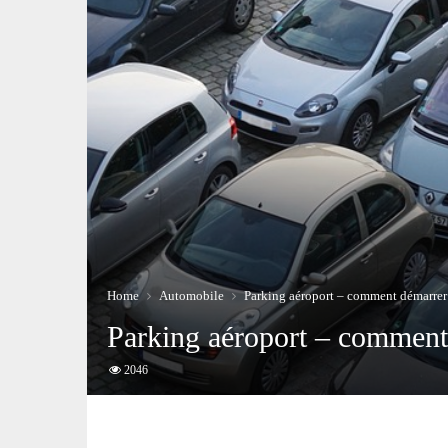
Home
Automobile
Parking aéroport – comment démarrer
Parking aéroport – comment
2046