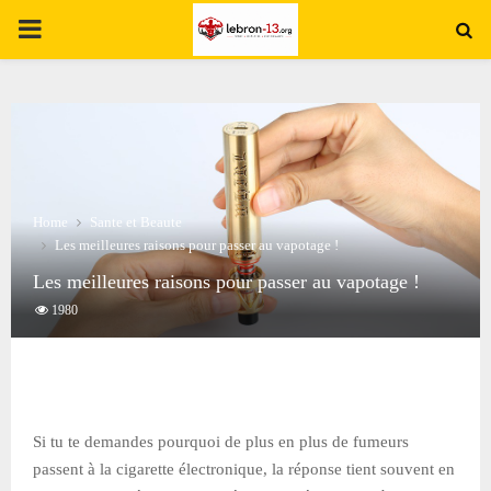
PRIMARY
MENU
Home
Sante et Beaute
Les meilleures raisons pour passer au vapotage !
Les meilleures raisons pour passer au vapotage !
1980
Si tu te demandes pourquoi de plus en plus de fumeurs
passent à la cigarette électronique, la réponse tient souvent en