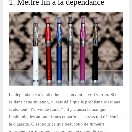
1. Mettre fin à la dépendance
La dépendance à la nicotine est souvent le vrai verrou. Si tu
es dans cette situation, tu sais déjà que le problème n’est pas
seulement “l’envie de fumer” : il y a aussi le manque,
l’habitude, les automatismes et parfois le stress qui déclenche
la cigarette. C’est pour ça que beaucoup de fumeurs
n’arrêtent pas du premier coup, même quand ils sont