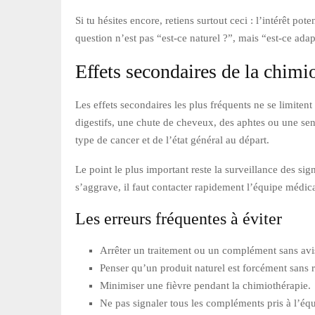
Si tu hésites encore, retiens surtout ceci : l’intérêt p
question n’est pas “est-ce naturel ?”, mais “est-ce ada
Effets secondaires de la chimio
Les effets secondaires les plus fréquents ne se limitent
digestifs, une chute de cheveux, des aphtes ou une sen
type de cancer et de l’état général au départ.
Le point le plus important reste la surveillance des si
s’aggrave, il faut contacter rapidement l’équipe médic
Les erreurs fréquentes à éviter
Arrêter un traitement ou un complément sans avi
Penser qu’un produit naturel est forcément sans r
Minimiser une fièvre pendant la chimiothérapie.
Ne pas signaler tous les compléments pris à l’éq