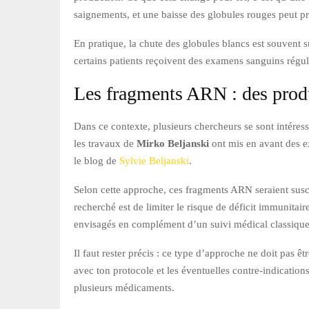
saignements, et une baisse des globules rouges peut p
En pratique, la chute des globules blancs est souvent s
certains patients reçoivent des examens sanguins réguli
Les fragments ARN : des produi
Dans ce contexte, plusieurs chercheurs se sont intéres
les travaux de
Mirko Beljanski
ont mis en avant des ex
le blog de
Sylvie Beljanski
.
Selon cette approche, ces fragments ARN seraient susce
recherché est de limiter le risque de déficit immunitair
envisagés en complément d’un suivi médical classique,
Il faut rester précis : ce type d’approche ne doit pas êtr
avec ton protocole et les éventuelles contre-indication
plusieurs médicaments.