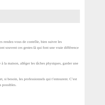
 les rendez-vous de contrôle, bien suivre les
ont souvent ces gestes-là qui font une vraie différence
de à la maison, alléger les tâches physiques, garder une
 si besoin, les professionnels qui t’entourent. C’est
s possibles.