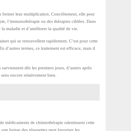
 freiner leur multiplication. Concrètement, elle peut
apie, l’immunothérapie ou des thérapies ciblées. Dans
r la maladie et d’améliorer la qualité de vie.
saines qui se renouvellent rapidement. C’est pour cette
En d’autres termes, ce traitement est efficace, mais il
 surviennent dès les premiers jours, d’autres après
 sens encore relativement bien.
 de médicaments de chimiothérapie ralentissent cette
 une baisse des plaquettes peut favoriser les