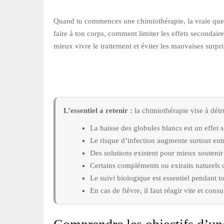
Quand tu commences une chimiothérapie, la vraie questi
faire à ton corps, comment limiter les effets secondai
mieux vivre le traitement et éviter les mauvaises surpri
L’essentiel a retenir :
la chimiothérapie vise à détru
La baisse des globules blancs est un effet 
Le risque d’infection augmente surtout entr
Des solutions existent pour mieux soutenir
Certains compléments ou extraits naturels d
Le suivi biologique est essentiel pendant to
En cas de fièvre, il faut réagir vite et consu