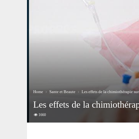
Home
Sante et Beaute
Les effets de la chimiothérapie su
Les effets de la chimiothéra
1660