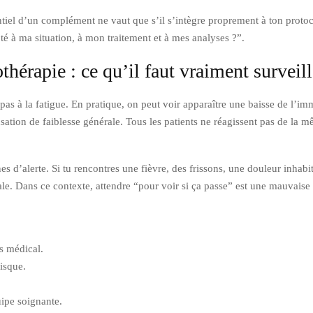
otentiel d’un complément ne vaut que s’il s’intègre proprement à ton proto
pté à ma situation, à mon traitement et à mes analyses ?”.
thérapie : ce qu’il faut vraiment surveill
 pas à la fatigue. En pratique, on peut voir apparaître une baisse de l’im
sation de faiblesse générale. Tous les patients ne réagissent pas de la 
gnes d’alerte. Si tu rencontres une fièvre, des frissons, une douleur inha
ale. Dans ce contexte, attendre “pour voir si ça passe” est une mauvaise 
s médical.
isque.
uipe soignante.