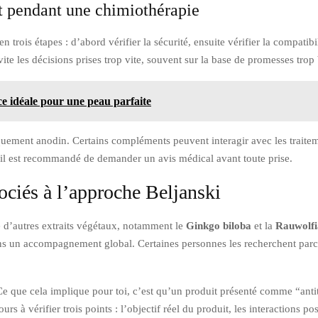
t pendant une chimiothérapie
en trois étapes : d’abord vérifier la sécurité, ensuite vérifier la compatib
e les décisions prises trop vite, souvent sur la base de promesses trop b
e idéale pour une peau parfaite
quement anodin. Certains compléments peuvent interagir avec les traiteme
il est recommandé de demander un avis médical avant toute prise.
sociés à l’approche Beljanski
e d’autres extraits végétaux, notamment le
Ginkgo biloba
et la
Rauwolfi
 dans un accompagnement global. Certaines personnes les recherchent par
Ce que cela implique pour toi, c’est qu’un produit présenté comme “anti
s à vérifier trois points : l’objectif réel du produit, les interactions pos