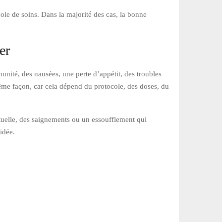
cole de soins. Dans la majorité des cas, la bonne
er
munité, des nausées, une perte d’appétit, des troubles
même façon, car cela dépend du protocole, des doses, du
bituelle, des saignements ou un essoufflement qui
idée.