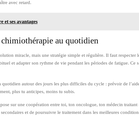
ître avec retard.
e et ses avantages
chimiothérapie au quotidien
solution miracle, mais une stratégie simple et régulière. Il faut respecter
ituel et adapter son rythme de vie pendant les périodes de fatigue. Ce s
n quotidien autour des jours les plus difficiles du cycle : prévoir de l’ai
ment, plus tu anticipes, moins tu subis.
se sur une coopération entre toi, ton oncologue, ton médecin traitant et,
 secondaires et de poursuivre le traitement dans les meilleures condition