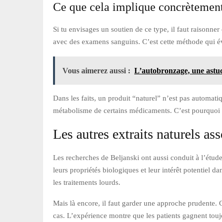
Ce que cela implique concrètemen
Si tu envisages un soutien de ce type, il faut raisonner 
avec des examens sanguins. C’est cette méthode qui évit
Vous aimerez aussi :
L’autobronzage, une astuc
Dans les faits, un produit “naturel” n’est pas automati
métabolisme de certains médicaments. C’est pourquoi 
Les autres extraits naturels as
Les recherches de Beljanski ont aussi conduit à l’étud
leurs propriétés biologiques et leur intérêt potentiel
les traitements lourds.
Mais là encore, il faut garder une approche prudente. 
cas. L’expérience montre que les patients gagnent toujour