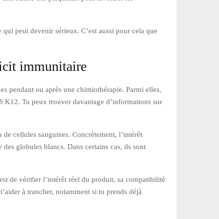
e qui peut devenir sérieux. C’est aussi pour cela que
icit immunitaire
ines pendant ou après une chimiothérapie. Parmi elles,
i
K12. Tu peux trouver davantage d’informations sur
 de cellules sanguines. Concrètement, l’intérêt
e des globules blancs. Dans certains cas, ils sont
st de vérifier l’intérêt réel du produit, sa compatibilité
 t’aider à trancher, notamment si tu prends déjà