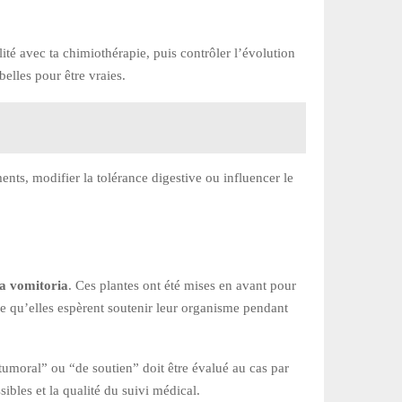
ilité avec ta chimiothérapie, puis contrôler l’évolution
elles pour être vraies.
nts, modifier la tolérance digestive ou influencer le
a vomitoria
. Ces plantes ont été mises en avant pour
ce qu’elles espèrent soutenir leur organisme pendant
tumoral” ou “de soutien” doit être évalué au cas par
sibles et la qualité du suivi médical.