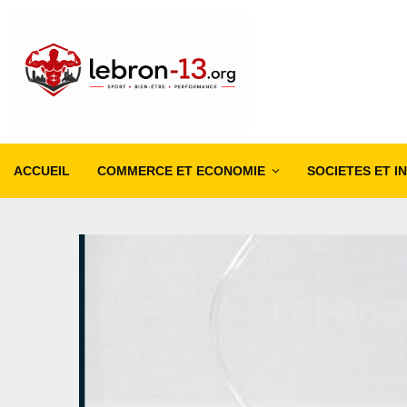
ACCUEIL
COMMERCE ET ECONOMIE
SOCIETES ET I