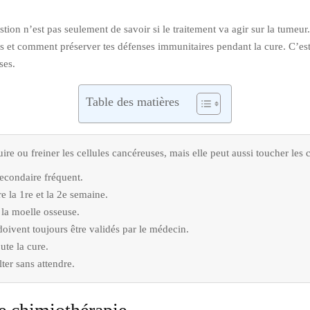
on n’est pas seulement de savoir si le traitement va agir sur la tumeur.
res et comment préserver tes défenses immunitaires pendant la cure. C’e
ses.
Table des matières
ire ou freiner les cellules cancéreuses, mais elle peut aussi toucher les c
secondaire fréquent.
e la 1re et la 2e semaine.
 la moelle osseuse.
oivent toujours être validés par le médecin.
ute la cure.
lter sans attendre.