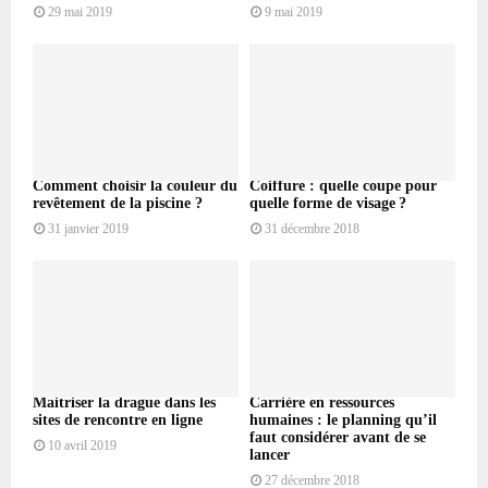
29 mai 2019
9 mai 2019
Comment choisir la couleur du
Coiffure : quelle coupe pour
revêtement de la piscine ?
quelle forme de visage ?
31 janvier 2019
31 décembre 2018
Maitriser la drague dans les
Carrière en ressources
sites de rencontre en ligne
humaines : le planning qu’il
faut considérer avant de se
10 avril 2019
lancer
27 décembre 2018