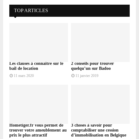
TOP ARTICLES
Les clauses à connaître sur le
2 conseils pour trouver
bail de location
quelqu’un sur Badoo
11 mars 2020
11 janvier 2019
Hometiger.fr vous permet de
3 choses à savoir pour
trouver votre ameublement au
comptabiliser une cession
prix le plus attractif
d’immobilisation en Belgique