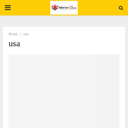
PRIMARY
MENU
Home
usa
usa