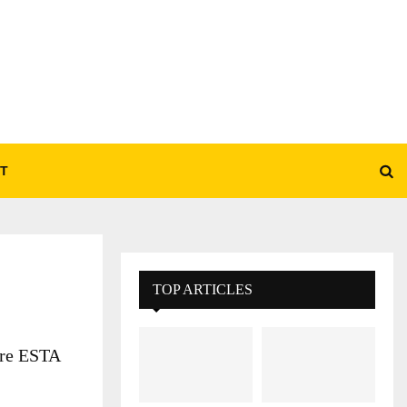
T
TOP ARTICLES
ire ESTA