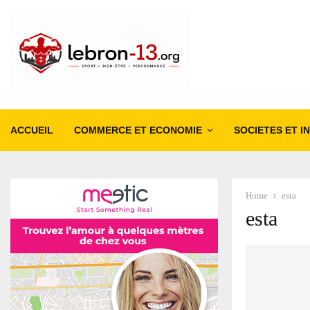
ACCUEIL
COMMERCE ET ECONOMIE
SOCIETES ET I
Home
esta
esta