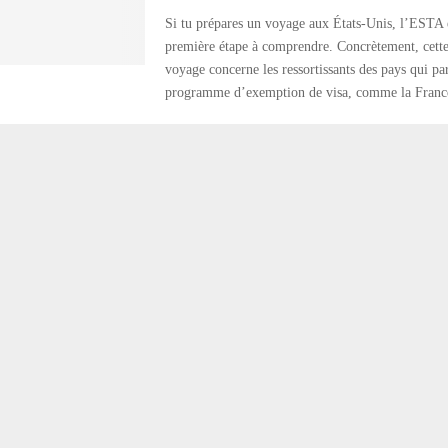
Si tu prépares un voyage aux États-Unis, l’ESTA e
première étape à comprendre. Concrètement, cette
voyage concerne les ressortissants des pays qui par
programme d’exemption de visa, comme la France, 