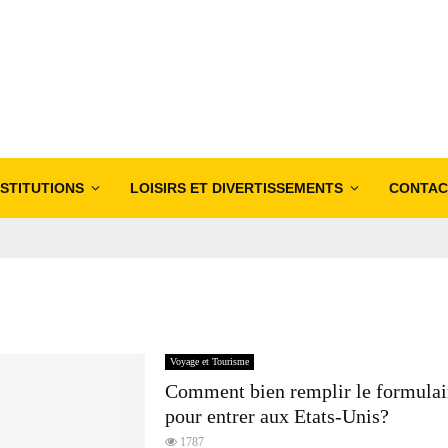
NSTITUTIONS
LOISIRS ET DIVERTISSEMENTS
CONTAC
Voyage et Tourisme
Comment bien remplir le formula
pour entrer aux Etats-Unis?
1787