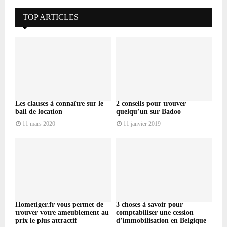
TOP ARTICLES
Les clauses à connaître sur le
2 conseils pour trouver
bail de location
quelqu’un sur Badoo
11 mars 2020
11 janvier 2019
Hometiger.fr vous permet de
3 choses à savoir pour
trouver votre ameublement au
comptabiliser une cession
prix le plus attractif
d’immobilisation en Belgique