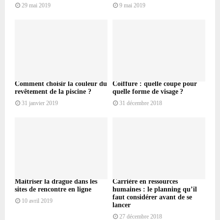
29 mai 2019
9 mai 2019
Comment choisir la couleur du
Coiffure : quelle coupe pour
revêtement de la piscine ?
quelle forme de visage ?
31 janvier 2019
31 décembre 2018
Maitriser la drague dans les
Carrière en ressources
sites de rencontre en ligne
humaines : le planning qu’il
faut considérer avant de se
10 avril 2019
lancer
27 décembre 2018