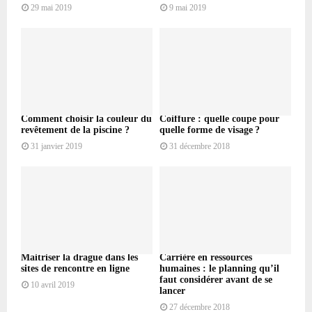
29 mai 2019
9 mai 2019
Comment choisir la couleur du
Coiffure : quelle coupe pour
revêtement de la piscine ?
quelle forme de visage ?
31 janvier 2019
31 décembre 2018
Maitriser la drague dans les
Carrière en ressources
sites de rencontre en ligne
humaines : le planning qu’il
faut considérer avant de se
10 avril 2019
lancer
27 décembre 2018