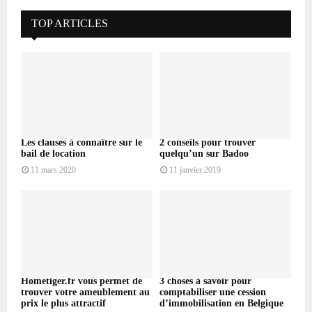
TOP ARTICLES
Les clauses à connaître sur le
2 conseils pour trouver
bail de location
quelqu’un sur Badoo
11 mars 2020
11 janvier 2019
Hometiger.fr vous permet de
3 choses à savoir pour
trouver votre ameublement au
comptabiliser une cession
prix le plus attractif
d’immobilisation en Belgique