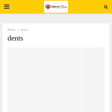
PRIMARY
MENU
Home
dents
dents