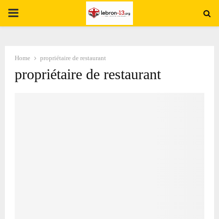
PRIMARY
MENU
Home
propriétaire de restaurant
propriétaire de restaurant