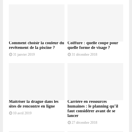
Comment choisir la couleur du
Coiffure : quelle coupe pour
revêtement de la piscine ?
quelle forme de visage ?
31 janvier 2019
31 décembre 2018
Maitriser la drague dans les
Carrière en ressources
sites de rencontre en ligne
humaines : le planning qu’il
faut considérer avant de se
10 avril 2019
lancer
27 décembre 2018