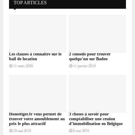
TOP ARTICLES
Les clauses à connaître sur le
2 conseils pour trouver
bail de location
quelqu’un sur Badoo
11 mars 2020
11 janvier 2019
Hometiger.fr vous permet de
3 choses à savoir pour
trouver votre ameublement au
comptabiliser une cession
prix le plus attractif
d’immobilisation en Belgique
29 mai 2019
9 mai 2019