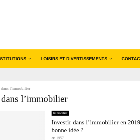
NSTITUTIONS
LOISIRS ET DIVERTISSEMENTS
CONTAC
r dans l'immobilier
r dans l’immobilier
Immobilier
Investir dans l’immobilier en 2019
bonne idée ?
1957