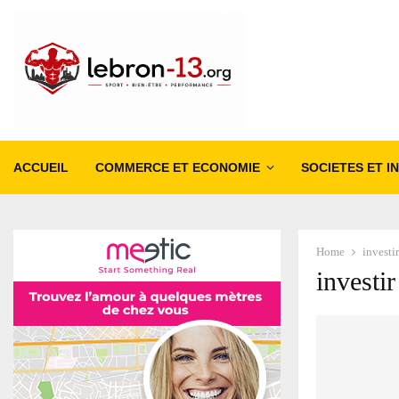
ACCUEIL
COMMERCE ET ECONOMIE
SOCIETES ET I
Home
investi
investi