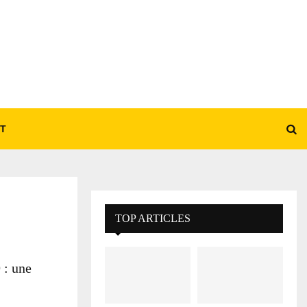
T
TOP ARTICLES
 : une