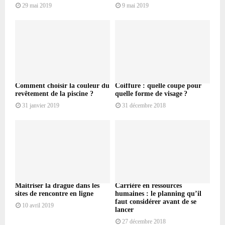
29 mai 2019
9 mai 2019
Comment choisir la couleur du
Coiffure : quelle coupe pour
revêtement de la piscine ?
quelle forme de visage ?
31 janvier 2019
31 décembre 2018
Maitriser la drague dans les
Carrière en ressources
sites de rencontre en ligne
humaines : le planning qu’il
faut considérer avant de se
10 avril 2019
lancer
27 décembre 2018