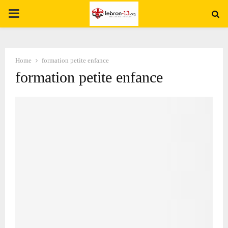
PRIMARY
MENU
Home
formation petite enfance
formation petite enfance