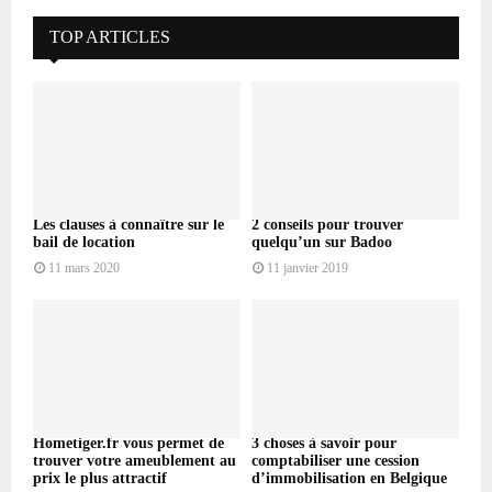
TOP ARTICLES
Les clauses à connaître sur le
2 conseils pour trouver
bail de location
quelqu’un sur Badoo
11 mars 2020
11 janvier 2019
Hometiger.fr vous permet de
3 choses à savoir pour
trouver votre ameublement au
comptabiliser une cession
prix le plus attractif
d’immobilisation en Belgique