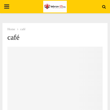
PRIMARY
MENU
Home
café
café