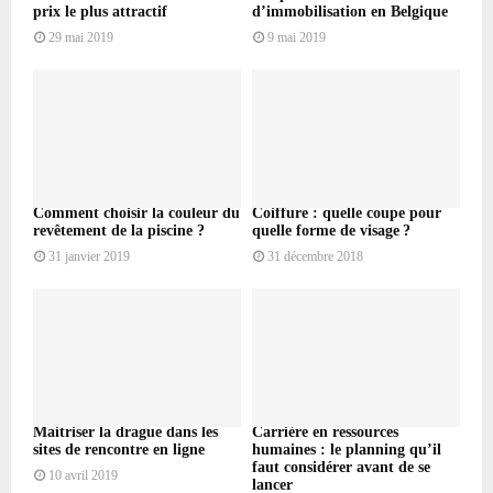
prix le plus attractif
d’immobilisation en Belgique
29 mai 2019
9 mai 2019
Comment choisir la couleur du
Coiffure : quelle coupe pour
revêtement de la piscine ?
quelle forme de visage ?
31 janvier 2019
31 décembre 2018
Maitriser la drague dans les
Carrière en ressources
sites de rencontre en ligne
humaines : le planning qu’il
faut considérer avant de se
10 avril 2019
lancer