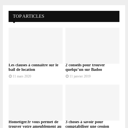
TOP ARTICLES
Les clauses à connaître sur le
2 conseils pour trouver
bail de location
quelqu’un sur Badoo
11 mars 2020
11 janvier 2019
Hometiger.fr vous permet de
3 choses à savoir pour
trouver votre ameublement au
comptabiliser une cession