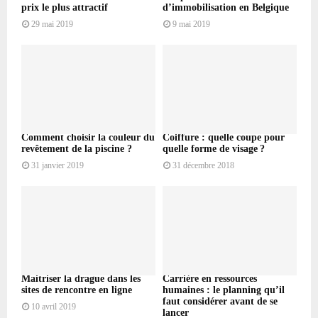
prix le plus attractif
d’immobilisation en Belgique
29 mai 2019
9 mai 2019
Comment choisir la couleur du
Coiffure : quelle coupe pour
revêtement de la piscine ?
quelle forme de visage ?
31 janvier 2019
31 décembre 2018
Maitriser la drague dans les
Carrière en ressources
sites de rencontre en ligne
humaines : le planning qu’il
faut considérer avant de se
10 avril 2019
lancer