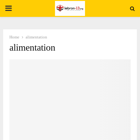
PRIMARY
MENU
Home
alimentation
alimentation