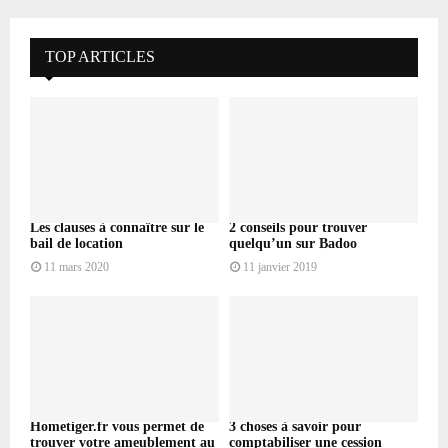
TOP ARTICLES
Les clauses à connaître sur le
2 conseils pour trouver
bail de location
quelqu’un sur Badoo
11 mars 2020
11 janvier 2019
Hometiger.fr vous permet de
3 choses à savoir pour
trouver votre ameublement au
comptabiliser une cession