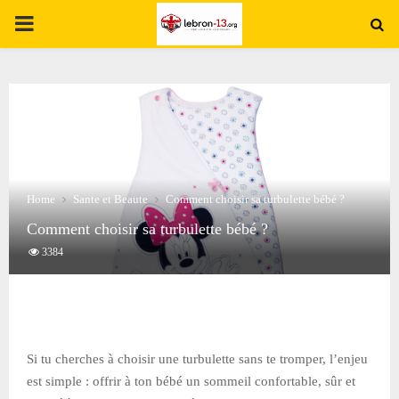
PRIMARY
MENU
Home
Sante et Beaute
Comment choisir sa turbulette bébé ?
Comment choisir sa turbulette bébé ?
3384
Si tu cherches à choisir une turbulette sans te tromper, l’enjeu
est simple : offrir à ton bébé un sommeil confortable, sûr et