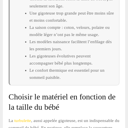
seulement son âge.
Une gigoteuse trop grande peut être moins sûre
et moins confortable.
La saison compte : coton, velours, polaire ou
modèle léger n’ont pas le même usage.
Les modèles naissance facilitent l’enfilage dès
les premiers jours.
Les gigoteuses évolutives peuvent
accompagner bébé plus longtemps.
Le confort thermique est essentiel pour un
sommeil paisible.
Choisir le matériel en fonction de
la taille du bébé
La
turbulette
, aussi appelée gigoteuse, est un indispensable du
sommeil de bébé. En pratique, elle remplace la couverture