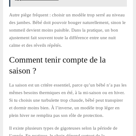
Autre piège fréquent : choisir un modèle trop serré au niveau
des jambes. Bébé doit pouvoir bouger naturellement, sinon le
sommeil devient moins paisible. Dans la pratique, un bon
ajustement fait souvent toute la différence entre une nuit
calme et des réveils répétés.
Comment tenir compte de la
saison ?
La saison est un critère essentiel, parce qu’un bébé n’a pas les
mêmes besoins thermiques en été, à la mi-saison ou en hiver.
Si tu choisis une turbulette trop chaude, bébé peut transpirer
et dormir moins bien. À l’inverse, un modèle trop léger en
plein hiver ne remplira pas son rôle de protection.
Il existe plusieurs types de gigoteuses selon la période de
l’année. En pratique, le choix dépend surtout de la