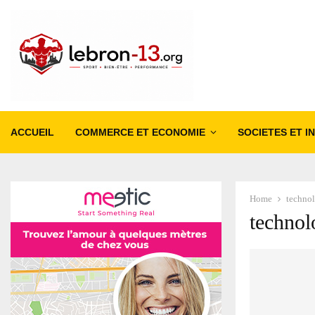
ACCUEIL
COMMERCE ET ECONOMIE
SOCIETES ET I
Home
techno
technol