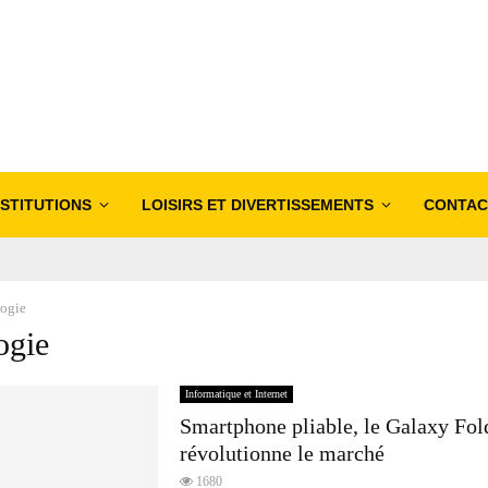
NSTITUTIONS
LOISIRS ET DIVERTISSEMENTS
CONTAC
logie
ogie
Informatique et Internet
Smartphone pliable, le Galaxy Fol
révolutionne le marché
1680