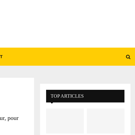
T
TOP ARTICLES
ur, pour