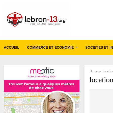
ACCUEIL
COMMERCE ET ECONOMIE
SOCIETES ET I
Home
locatio
locatio