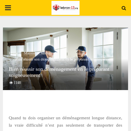
PRIMARY
MENU
Home
Maison et Jardin
Bien réussir son déménagement en le préparant soigneusement
Bien réussir son déménagement en le préparant
soigneusement
1148
Quand tu dois organiser un déménagement longue distance,
la vraie difficulté n’est pas seulement de transporter des