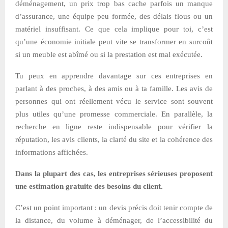
déménagement, un prix trop bas cache parfois un manque
d’assurance, une équipe peu formée, des délais flous ou un
matériel insuffisant. Ce que cela implique pour toi, c’est
qu’une économie initiale peut vite se transformer en surcoût
si un meuble est abîmé ou si la prestation est mal exécutée.
Tu peux en apprendre davantage sur ces entreprises en
parlant à des proches, à des amis ou à ta famille. Les avis de
personnes qui ont réellement vécu le service sont souvent
plus utiles qu’une promesse commerciale. En parallèle, la
recherche en ligne reste indispensable pour vérifier la
réputation, les avis clients, la clarté du site et la cohérence des
informations affichées.
Dans la plupart des cas, les entreprises sérieuses proposent
une estimation gratuite des besoins du client.
C’est un point important : un devis précis doit tenir compte de
la distance, du volume à déménager, de l’accessibilité du