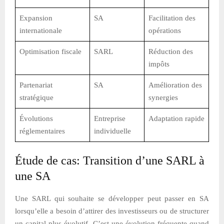
Expansion
SA
Facilitation des
internationale
opérations
Optimisation fiscale
SARL
Réduction des
impôts
Partenariat
SA
Amélioration des
stratégique
synergies
Évolutions
Entreprise
Adaptation rapide
réglementaires
individuelle
Étude de cas: Transition d’une SARL à
une SA
Une SARL qui souhaite se développer peut passer en SA
lorsqu’elle a besoin d’attirer des investisseurs ou de structurer
un capital plus évolutif. C’est une évolution fréquente quand