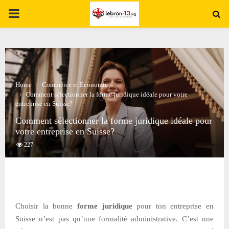
PRIMARY
MENU
Home
Commerce et Economie
Comment sélectionner la forme juridique idéale pour votre
entreprise en Suisse?
Comment sélectionner la forme juridique idéale pour
votre entreprise en Suisse?
227
Choisir la bonne
forme juridique
pour ton entreprise en
Suisse n’est pas qu’une formalité administrative. C’est une